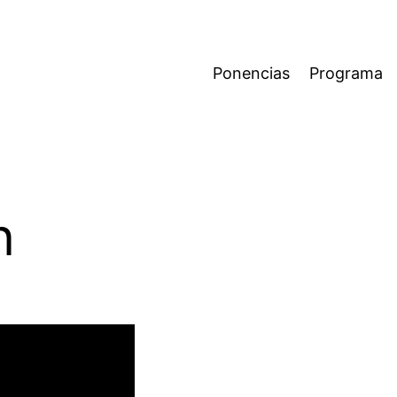
Ponencias
Programa
n