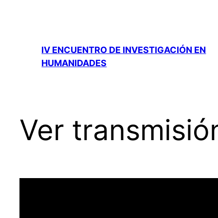
Saltar
al
contenido
IV ENCUENTRO DE INVESTIGACIÓN EN
HUMANIDADES
Ver transmisió